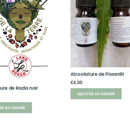
Alcoolature de Pissenlit
€
4.00
ure de Radis noir
AJOUTER AU PANIER
ER AU PANIER