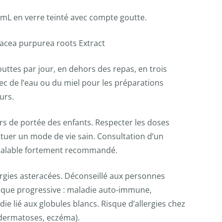
mL en verre teinté avec compte goutte.
nacea purpurea roots Extract
outtes par jour, en dehors des repas, en trois
vec de l’eau ou du miel pour les préparations
urs.
rs de portée des enfants. Respecter les doses
ituer un mode de vie sain. Consultation d’un
réalable fortement recommandé.
ergies asteracées. Déconseillé aux personnes
ique progressive : maladie auto-immune,
e lié aux globules blancs. Risque d’allergies chez
(dermatoses, eczéma).