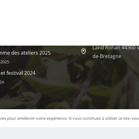
s Articles
Contacts
sse des sauvages (livre
pierre.cajelot@gma
que)
0679762310
 2025
Land Rohan 44360 V
me des ateliers 2025
de-Bretagne
 2025
 et festival 2024
24
kies pour améliorer votre expérience. Si vous continuez à utiliser ce site, vou