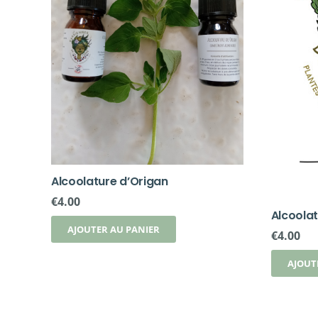
Alcoolature d’Origan
€
4.00
Alcoolat
AJOUTER AU PANIER
€
4.00
AJOUT