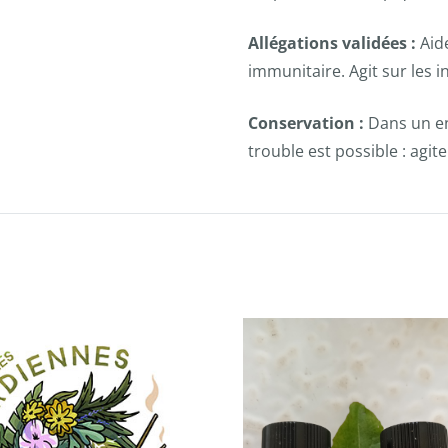
Allégations validées :
Aid
immunitaire. Agit sur les i
Conservation :
Dans un end
trouble est possible : agit