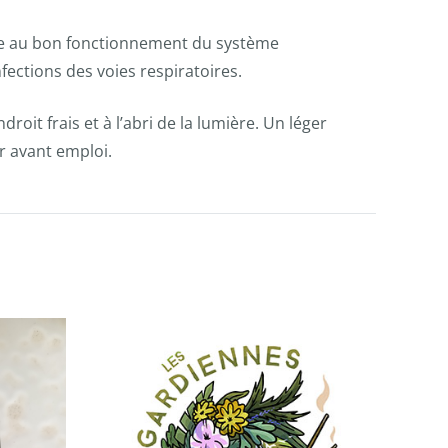
e au bon fonctionnement du système
nfections des voies respiratoires.
roit frais et à l’abri de la lumière. Un léger
er avant emploi.