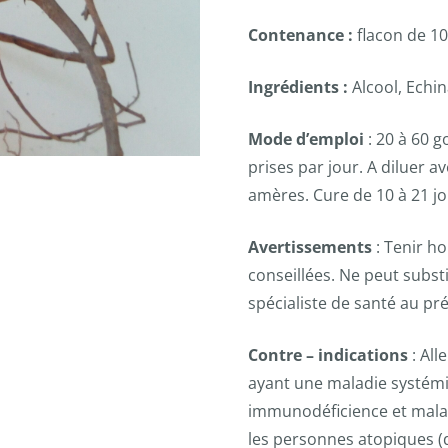
Contenance :
flacon de 10
Ingrédients :
Alcool, Echi
Mode d’emploi
: 20 à 60 g
prises par jour. A diluer a
amères. Cure de 10 à 21 jo
Avertissements
: Tenir ho
conseillées. Ne peut subst
spécialiste de santé au p
Contre – indications
: All
ayant une maladie systém
immunodéficience et maladi
les personnes atopiques 