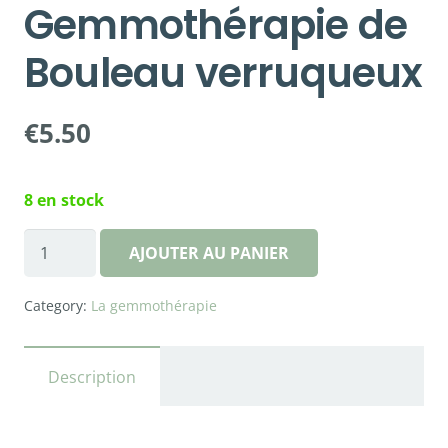
Gemmothérapie de
Bouleau verruqueux
€
5.50
8 en stock
quantité
AJOUTER AU PANIER
de
Gemmothérapie
Category:
La gemmothérapie
de
Bouleau
verruqueux
Description