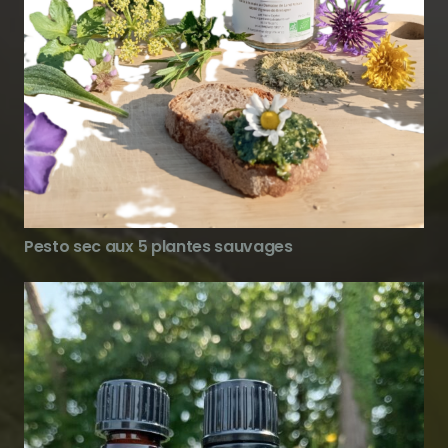
Pesto sec aux 5 plantes sauvages