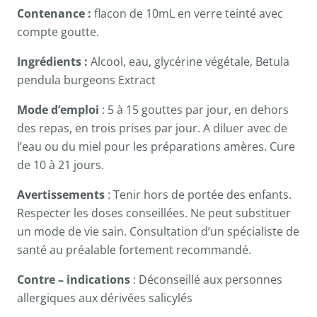
Contenance :
flacon de 10mL en verre teinté avec
compte goutte.
Ingrédients :
Alcool, eau, glycérine végétale, Betula
pendula burgeons Extract
Mode d’emploi
: 5 à 15 gouttes par jour, en dehors
des repas, en trois prises par jour. A diluer avec de
l’eau ou du miel pour les préparations amères. Cure
de 10 à 21 jours.
Avertissements
: Tenir hors de portée des enfants.
Respecter les doses conseillées. Ne peut substituer
un mode de vie sain. Consultation d’un spécialiste de
santé au préalable fortement recommandé.
Contre – indications
: Déconseillé aux personnes
allergiques aux dérivées salicylés