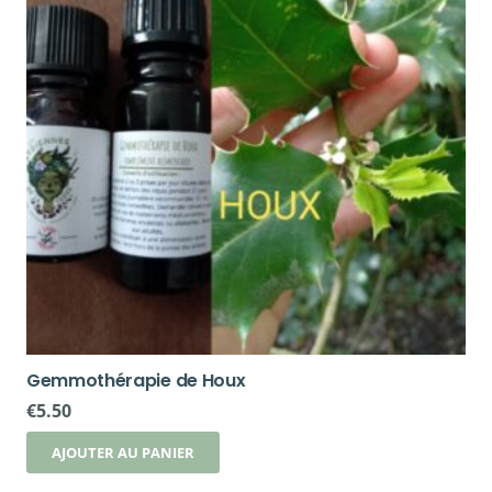
Gemmothérapie de Houx
€
5.50
AJOUTER AU PANIER