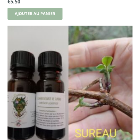
€
5.50
AJOUTER AU PANIER