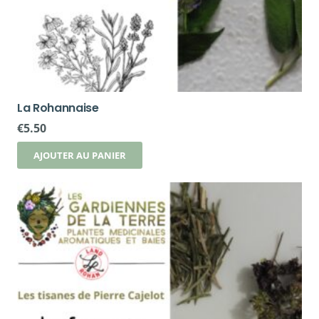
La Rohannaise
€
5.50
AJOUTER AU PANIER