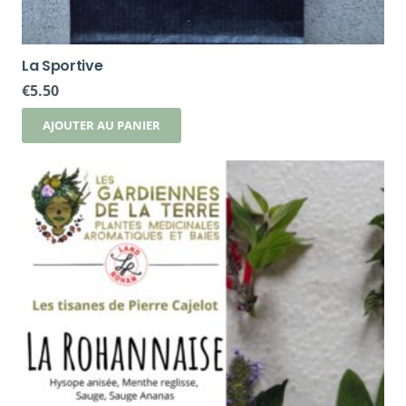
La Sportive
€
5.50
AJOUTER AU PANIER