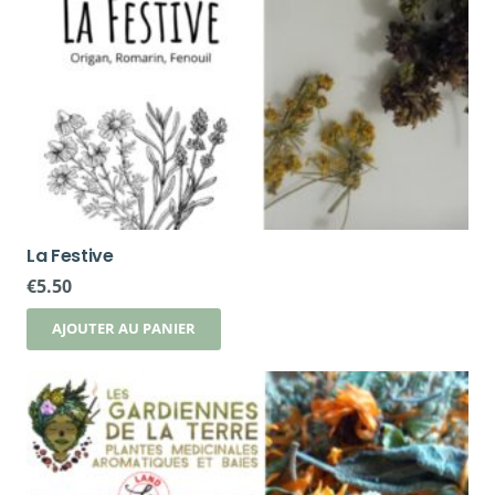
La Festive
€
5.50
AJOUTER AU PANIER