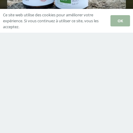
Ce site web utilise des cookies pour améliorer votre
OK
expérience. Si vous continuez à utiliser ce site, vous les
acceptez.
Synergie Hémoglobines
Derniers Articles
La sagesse des sauvages (livre numérique)
6 octobre 2025
Programme des ateliers 2025
28 janvier 2025
Ateliers et festival 2024
3 mars 2024
Contacts