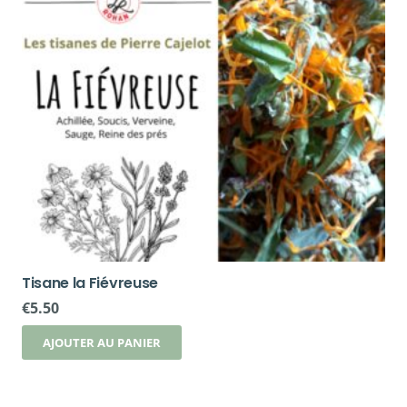
Tisane la Fiévreuse
€
5.50
AJOUTER AU PANIER