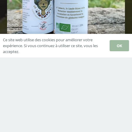
Ce site web utilise des cookies pour améliorer votre
OK
expérience. Si vous continuez à utiliser ce site, vous les
acceptez.
Synergie Hémoglobines
Derniers Articles
La sagesse des sauvages (livre numérique)
6 octobre 2025
Programme des ateliers 2025
28 janvier 2025