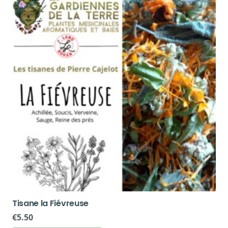
Tisane la Fiévreuse
€
5.50