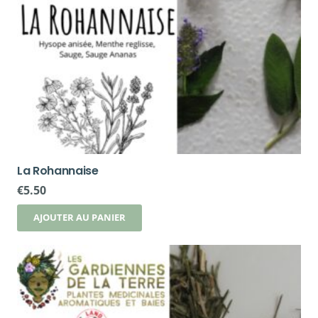
La Rohannaise
€
5.50
AJOUTER AU PANIER