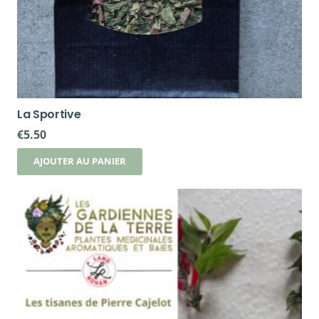
La Sportive
€
5.50
AJOUTER AU PANIER