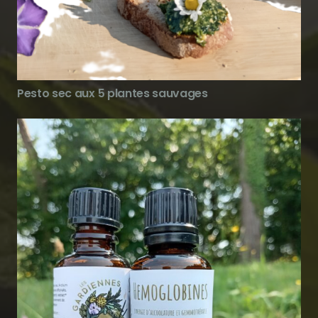
Pesto sec aux 5 plantes sauvages