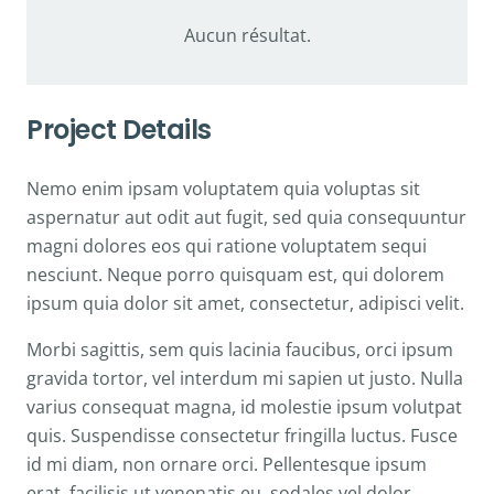
Aucun résultat.
Project Details
Nemo enim ipsam voluptatem quia voluptas sit
aspernatur aut odit aut fugit, sed quia consequuntur
magni dolores eos qui ratione voluptatem sequi
nesciunt. Neque porro quisquam est, qui dolorem
ipsum quia dolor sit amet, consectetur, adipisci velit.
Morbi sagittis, sem quis lacinia faucibus, orci ipsum
gravida tortor, vel interdum mi sapien ut justo. Nulla
varius consequat magna, id molestie ipsum volutpat
quis. Suspendisse consectetur fringilla luctus. Fusce
id mi diam, non ornare orci. Pellentesque ipsum
erat, facilisis ut venenatis eu, sodales vel dolor.