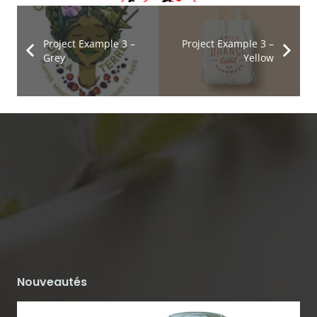
Project Example 3 –
Project Example 3 –
Grey
Yellow
Nouveautés